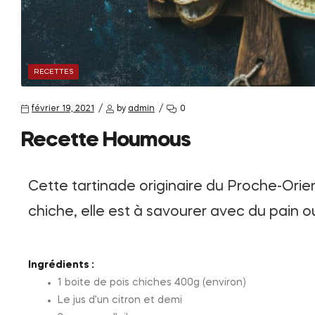
RECETTES
février 19, 2021
by
admin
0
Recette Houmous
Cette tartinade originaire du Proche-Orien
chiche, elle est à savourer avec du pain 
Ingrédients :
1 boite de pois chiches 400g (environ)
Le jus d’un citron et demi