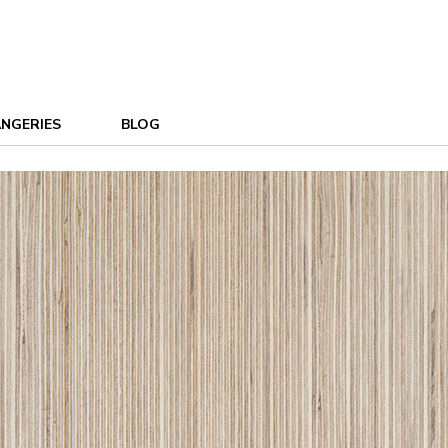
NGERIES
BLOG