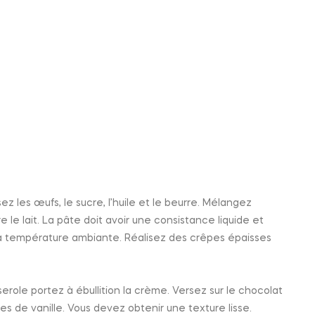
ez les œufs, le sucre, l’huile et le beurre. Mélangez
le lait. La pâte doit avoir une consistance liquide et
 à température ambiante. Réalisez des crêpes épaisses
role portez à ébullition la crème. Versez sur le chocolat
 de vanille. Vous devez obtenir une texture lisse.