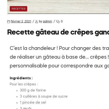
RECETTES
février 2, 2021
by
admin
0
Recette gâteau de crêpes gan
C’est la chandeleur ! Pour changer des tr
de réaliser un gâteau à base de… crêpes ! 
personnalisable pour correspondre aux g
Ingrédients :
Pour les crêpes :
300 g de farine
3 cuillères à soupe de sucre
1 pincée de sel
3 œufs