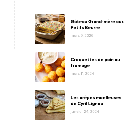
Gâteau Grand-mère aux
Petits Beurre
mars 9, 2026
Croquettes de pain au
fromage
mars 11, 2024
Les crêpes moelleuses
de Cyril Lignac
janvier 24, 2024