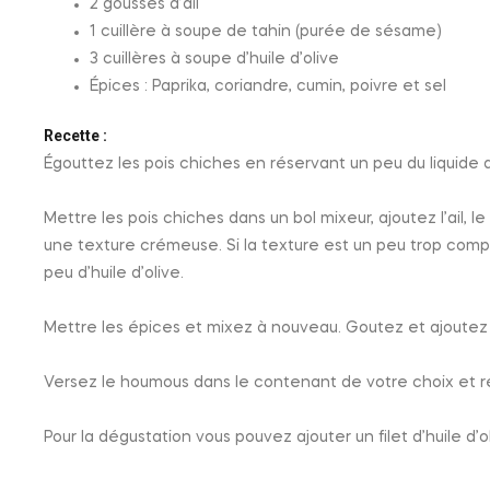
2 gousses d’ail
1 cuillère à soupe de tahin (purée de sésame)
3 cuillères à soupe d’huile d’olive
Épices : Paprika, coriandre, cumin, poivre et sel
Recette :
Égouttez les pois chiches en réservant un peu du liquide d
Mettre les pois chiches dans un bol mixeur, ajoutez l’ail, le t
une texture crémeuse. Si la texture est un peu trop comp
peu d’huile d’olive.
Mettre les épices et mixez à nouveau. Goutez et ajoutez 
Versez le houmous dans le contenant de votre choix et ré
Pour la dégustation vous pouvez ajouter un filet d’huile d’o