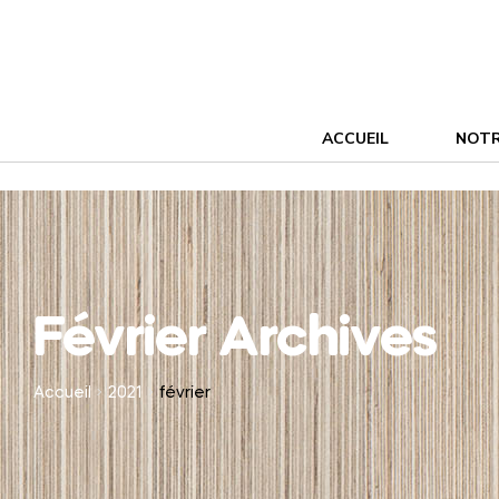
ACCUEIL
NOTR
Février Archives
Accueil
2021
février