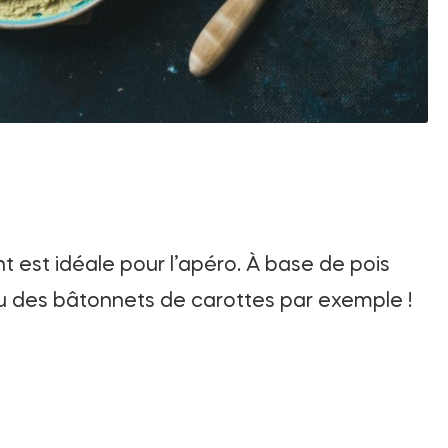
t est idéale pour l’apéro. À base de pois
ou des bâtonnets de carottes par exemple !