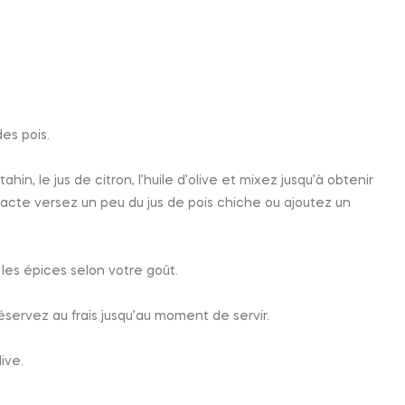
es pois.
ahin, le jus de citron, l’huile d’olive et mixez jusqu’à obtenir
acte versez un peu du jus de pois chiche ou ajoutez un
les épices selon votre goût.
servez au frais jusqu’au moment de servir.
live.