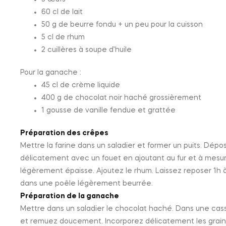
60 cl de lait
50 g de beurre fondu + un peu pour la cuisson
5 cl de rhum
2 cuillères à soupe d’huile
Pour la ganache :
45 cl de crème liquide
400 g de chocolat noir haché grossièrement
1 gousse de vanille fendue et grattée
Préparation des crêpes
Mettre la farine dans un saladier et former un puits. Dépos
délicatement avec un fouet en ajoutant au fur et à mesure 
légèrement épaisse. Ajoutez le rhum. Laissez reposer 1h
dans une poêle légèrement beurrée.
Préparation de la ganache
Mettre dans un saladier le chocolat haché. Dans une casse
et remuez doucement. Incorporez délicatement les graines