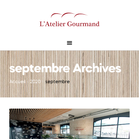
septembre Archives
Accueil
2020
septembre