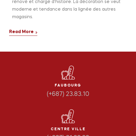
rénové et chargé d’histoire. La décoration se veut
moderne et tendance dans la lignée des autres
magasins.
Read More
FAUBOURG
(+687) 23.83.10
CENTRE VILLE