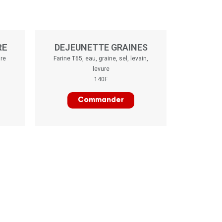
RE
DEJEUNETTE GRAINES
ure
Farine T65, eau, graine, sel, levain,
levure
140F
Commander