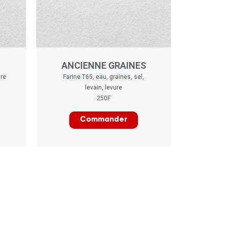
ANCIENNE GRAINES
ure
Farine T65, eau, graines, sel,
levain, levure
250F
Commander