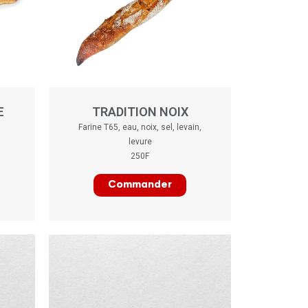
E
TRADITION NOIX
Farine T65, eau, noix, sel, levain,
levure
250F
Commander