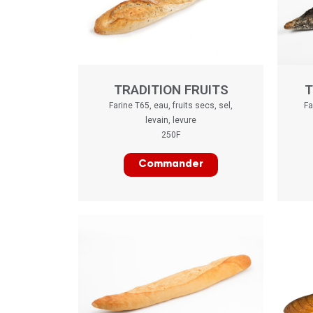
TRADITION FRUITS
T
Farine T65, eau, fruits secs, sel,
Fa
levain, levure
250F
Commander