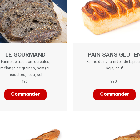
LE GOURMAND
PAIN SANS GLUTE
Farine de tradition, céréales,
Farine de riz, amidon de tapioc
mélange de graines, noix (ou
soja, oeuf
noisettes), eau, sel
490F
990F
Commander
Commander