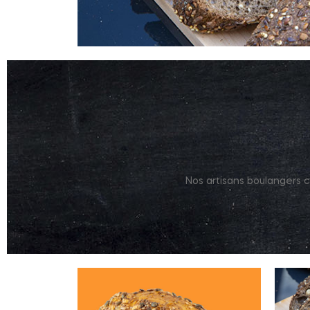
Nos artisans boulangers cu