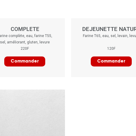
DEJEUNETTE NATU
COMPLETE
arine complète, eau, farine T55,
Farine T65, eau, sel, levain, lev
sel, améliorant, gluten, levure
220F
120F
Commander
Commander