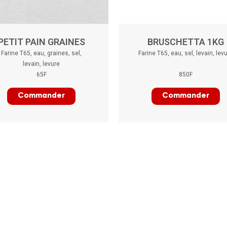
PETIT PAIN GRAINES
BRUSCHETTA 1KG
Farine T65, eau, graines, sel,
Farine T65, eau, sel, levain, lev
levain, levure
65F
850F
Commander
Commander