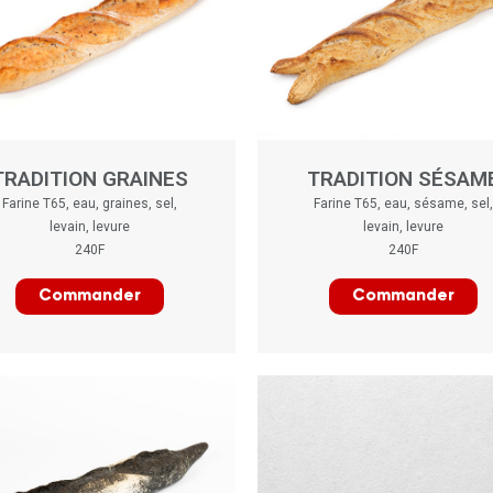
TRADITION GRAINES
TRADITION SÉSAM
Farine T65, eau, graines, sel,
Farine T65, eau, sésame, sel,
levain, levure
levain, levure
240F
240F
Commander
Commander