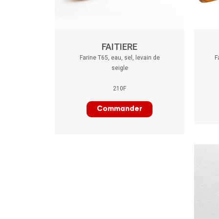
FAITIERE
Farine T65, eau, sel, levain de
F
seigle
210F
Commander