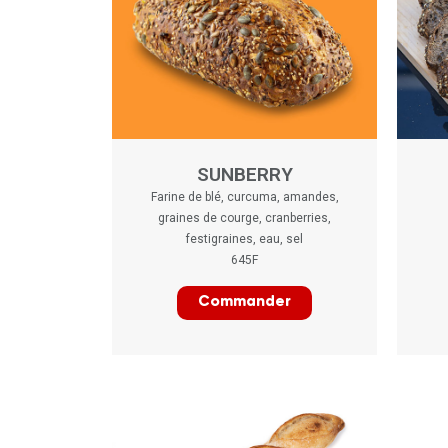
SUNBERRY
Farine de blé, curcuma, amandes,
graines de courge, cranberries,
festigraines, eau, sel
645F
Commander