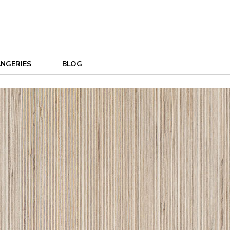
NGERIES
BLOG