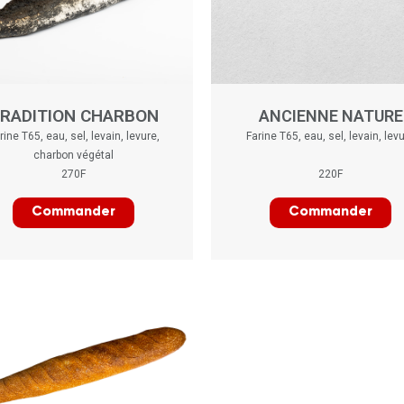
RADITION CHARBON
ANCIENNE NATURE
rine T65, eau, sel, levain, levure,
Farine T65, eau, sel, levain, lev
charbon végétal
270F
220F
Commander
Commander