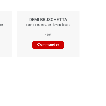
DEMI BRUSCHETTA
ure
Farine T65, eau, sel, levain, levure
430F
Commander