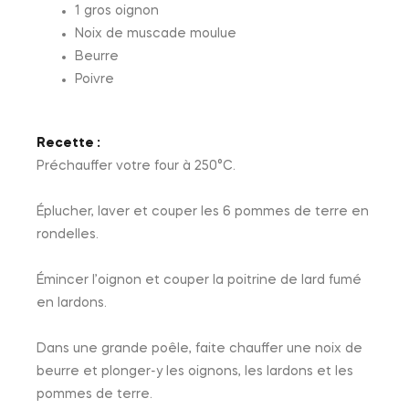
1 gros oignon
Noix de muscade moulue
Beurre
Poivre
Recette :
Préchauffer votre four à 250°C.
Éplucher, laver et couper les 6 pommes de terre en
rondelles.
Émincer l’oignon et couper la poitrine de lard fumé
en lardons.
Dans une grande poêle, faite chauffer une noix de
beurre et plonger-y les oignons, les lardons et les
pommes de terre.