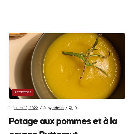
RECETTES
juillet 13, 2022
by
admin
0
Potage aux pommes et à la