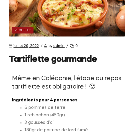
RECETTES
juillet 29, 2022
by
admin
0
Tartiflette gourmande
Même en Calédonie, l'étape du repas
tartiflette est obligatoire !! 🙂
Ingrédients pour 4 personnes :
6 pommes de terre
1 reblochon (450gr)
3 gousses d’ail
180gr de poitrine de lard fumé