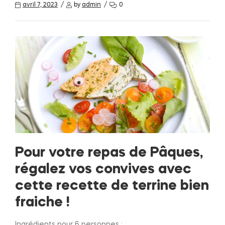
avril 7, 2023
by
admin
0
Pour votre repas de Pâques,
régalez vos convives avec
cette recette de terrine bien
fraiche !
Ingrédients pour 6 personnes :