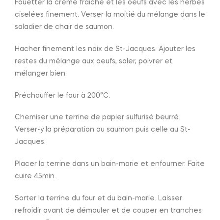
Fouetter la crème fraiche et les oeufs avec les herbes
ciselées finement. Verser la moitié du mélange dans le
saladier de chair de saumon.
Hacher finement les noix de St-Jacques. Ajouter les
restes du mélange aux oeufs, saler, poivrer et
mélanger bien.
Préchauffer le four à 200°C.
Chemiser une terrine de papier sulfurisé beurré.
Verser-y la préparation au saumon puis celle au St-
Jacques.
Placer la terrine dans un bain-marie et enfourner. Faite
cuire 45min.
Sorter la terrine du four et du bain-marie. Laisser
refroidir avant de démouler et de couper en tranches