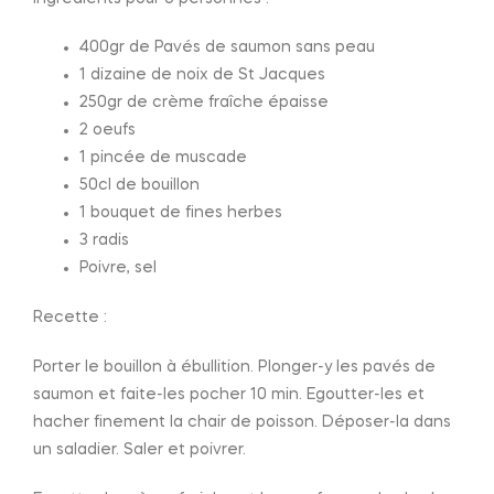
400gr de Pavés de saumon sans peau
1 dizaine de noix de St Jacques
250gr de crème fraîche épaisse
2 oeufs
1 pincée de muscade
50cl de bouillon
1 bouquet de fines herbes
3 radis
Poivre, sel
Recette :
Porter le bouillon à ébullition. Plonger-y les pavés de
saumon et faite-les pocher 10 min. Egoutter-les et
hacher finement la chair de poisson. Déposer-la dans
un saladier. Saler et poivrer.