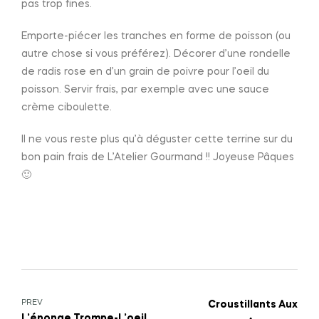
pas trop fines.
Emporte-piécer les tranches en forme de poisson (ou
autre chose si vous préférez). Décorer d’une rondelle
de radis rose en d’un grain de poivre pour l’oeil du
poisson. Servir frais, par exemple avec une sauce
crème ciboulette.
Il ne vous reste plus qu’à déguster cette terrine sur du
bon pain frais de L’Atelier Gourmand !! Joyeuse Pâques
🙂
PREV
Croustillants Aux
L’éponge Trompe-L’oeil