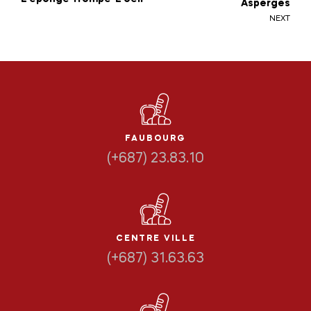
Asperges
NEXT
FAUBOURG
(+687) 23.83.10
CENTRE VILLE
(+687) 31.63.63