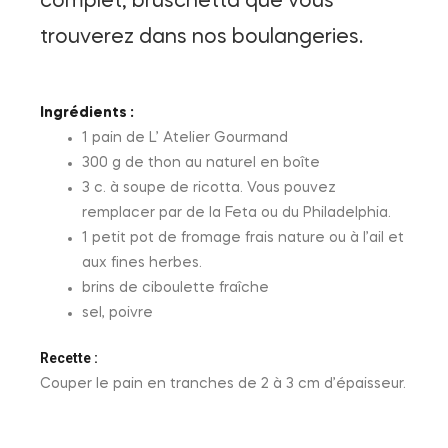
complet, bruschetta que vous
trouverez dans nos boulangeries.
Ingrédients :
1 pain de L’ Atelier Gourmand
300 g de thon au naturel en boîte
3 c. à soupe de ricotta. Vous pouvez
remplacer par de la Feta ou du Philadelphia.
1 petit pot de fromage frais nature ou à l’ail et
aux fines herbes.
brins de ciboulette fraîche
sel, poivre
Recette :
Couper le pain en tranches de 2 à 3 cm d’épaisseur.