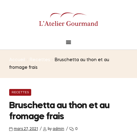
Accueil
Recettes
Bruschetta au thon et au
fromage frais
RECETTES
Bruschetta au thon et au
fromage frais
mars 27, 2021
by
admin
0