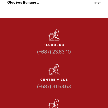
Glacées Banane
NEXT
Chocolat
FAUBOURG
(+687) 23.83.10
CENTRE VILLE
(+687) 31.63.63