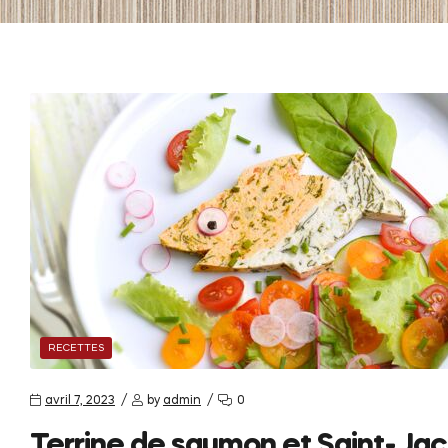
RECETTES
avril 7, 2023
by
admin
0
Terrine de saumon et Saint-Ja