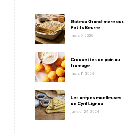
Gâteau Grand-mère aux
Petits Beurre
mars 9, 2026
Croquettes de pain au
fromage
mars 11, 2024
Les crêpes moelleuses
de Cyril Lignac
janvier 24, 2024