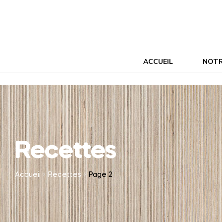
ACCUEIL
NOTR
Recettes
Accueil
Recettes
Page 2