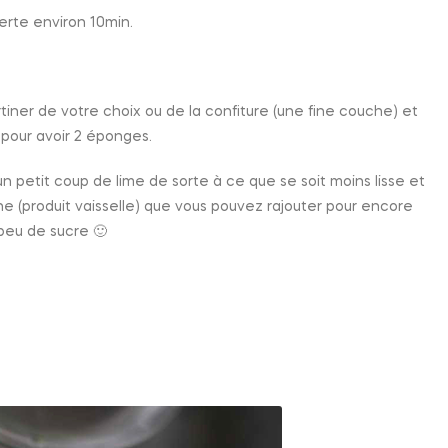
erte environ 10min.
iner de votre choix ou de la confiture (une fine couche) et
 pour avoir 2 éponges.
 un petit coup de lime de sorte à ce que se soit moins lisse et
che (produit vaisselle) que vous pouvez rajouter pour encore
 peu de sucre 🙂