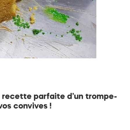
la recette parfaite d’un trompe-
 vos convives !