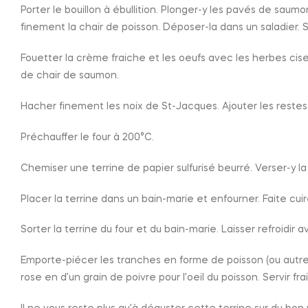
Porter le bouillon à ébullition. Plonger-y les pavés de saum
finement la chair de poisson. Déposer-la dans un saladier. S
Fouetter la crème fraiche et les oeufs avec les herbes cis
de chair de saumon.
Hacher finement les noix de St-Jacques. Ajouter les restes
Préchauffer le four à 200°C.
Chemiser une terrine de papier sulfurisé beurré. Verser-y l
Placer la terrine dans un bain-marie et enfourner. Faite cui
Sorter la terrine du four et du bain-marie. Laisser refroidi
Emporte-piécer les tranches en forme de poisson (ou autre 
rose en d’un grain de poivre pour l’oeil du poisson. Servir 