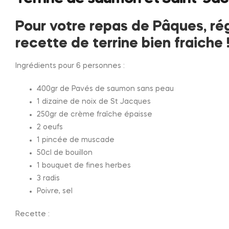
Pour votre repas de Pâques, ré
recette de terrine bien fraiche 
Ingrédients pour 6 personnes :
400gr de Pavés de saumon sans peau
1 dizaine de noix de St Jacques
250gr de crème fraîche épaisse
2 oeufs
1 pincée de muscade
50cl de bouillon
1 bouquet de fines herbes
3 radis
Poivre, sel
Recette :