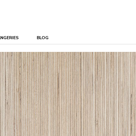
NGERIES
BLOG