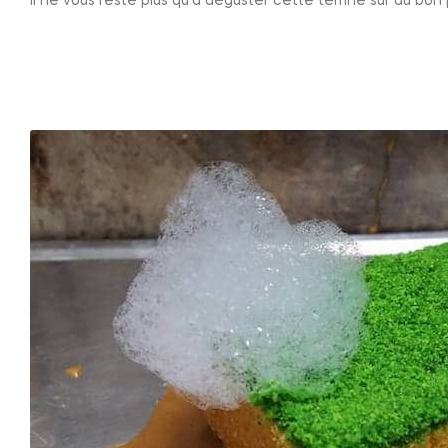
Il ne vous reste plus qu’à déguster cette terrine sur du bon