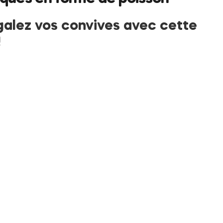
galez vos convives avec cette
!