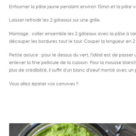
Enfourner la pâte jaune pendant environ 15min et la pâte v
Laisser refroidir les 2 gâteaux sur une grille.
Montage : coller ensemble les 2 gâteaux avec la pâte à tart
découper les bordures tout le tour. Couper la longueur en 2
Petite astuce : pour le dessus du vert, l’idéal est de passer
enlever la fine pellicule de la cuisson. Pour la mousse blan
plus de crédibilité, il suffit d’un blanc d’oeuf monté avec un
Vous allez épater vos convives !!