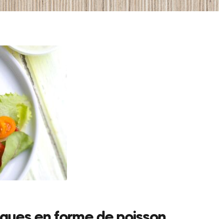
cques en forme de poisson